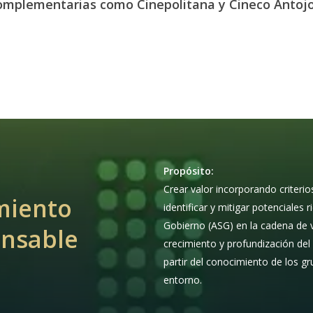
omplementarias como Cinepolitana y Cineco Antojo
Propósito:
Crear valor incorporando criterio
miento
identificar y mitigar potenciales
Gobierno (ASG) en la cadena de 
nsable
crecimiento y profundización del 
partir del conocimiento de los gr
entorno.