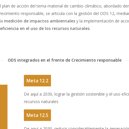
el plan de acción del tema material de cambio climático, abordado den
recimiento responsable, se articula con la gestión del ODS 12, media
 la
medición de impactos ambientales
y la implementación de acc
a
eficiencia en el uso de los recursos naturales
.
ODS integrados en el frente de Crecimiento responsable
Meta 12.2
De aquí a 2030, lograr la gestión sostenible y el uso efic
recursos naturales
Meta 12.5
De aquí a 2030, reducir considerablemente la generaci