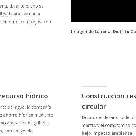
ia, durante el año se
ilidad para evaluar la
s en otros complejos, con
Imagen de Lúmina, Distrito Cu
recurso hídrico
Construcción re
circular
iente del agua, la compañía
e ahorro hídrico
mediante
Durante el desarrollo de o
 incorporación de griferías
mantuvo el compromiso con 
x, contribuyendo
bajo impacto ambiental
,