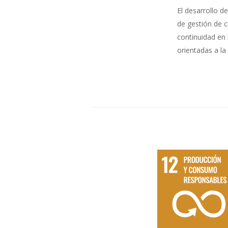
El desarrollo d
de gestión de c
continuidad en
orientadas a l