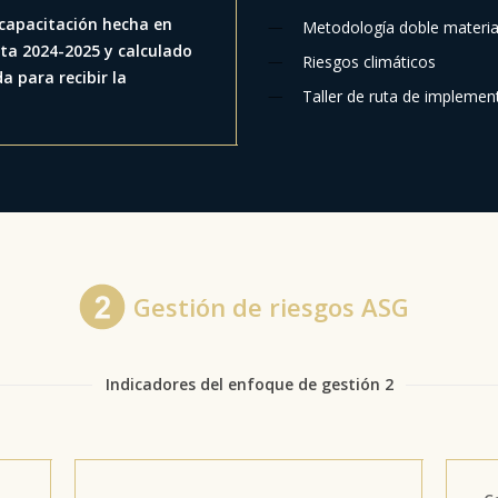
 capacitación hecha en
Metodología doble materia
uta 2024-2025 y calculado
Riesgos climáticos
a para recibir la
Taller de ruta de implemen
Gestión de riesgos ASG
Indicadores del enfoque de gestión 2