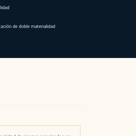
lidad
tación de doble materialidad