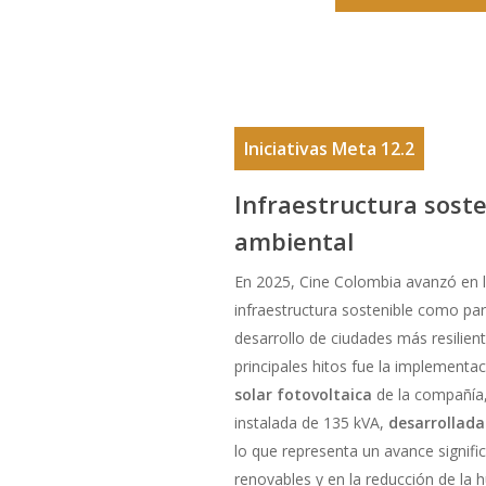
Iniciativas Meta 12.2
Infraestructura sosten
ambiental
En 2025, Cine Colombia avanzó en l
infraestructura sostenible como par
desarrollo de ciudades más resilient
principales hitos fue la implementa
solar fotovoltaica
de la compañía
instalada de 135 kVA,
desarrollada
lo que representa un avance signific
renovables y en la reducción de la h