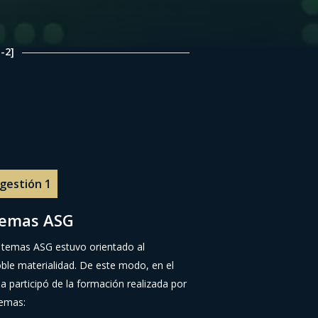
-2]
 gestión 1
temas ASG
 temas ASG estuvo orientado al
oble materialidad. De este modo, en el
a participó de la formación realizada por
temas: