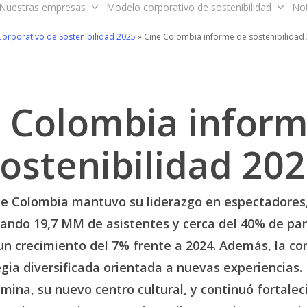
Nuestras empresas
Modelo corporativo de sostenibilidad
Not
Corporativo de Sostenibilidad 2025
»
Cine Colombia informe de sostenibilidad
 Colombia infor
ostenibilidad 20
ne Colombia mantuvo su liderazgo en espectadores,
zando 19,7 MM de asistentes y cerca del 40% de par
un crecimiento del 7% frente a 2024. Además, la c
gia diversificada orientada a nuevas experiencias.
mina, su nuevo centro cultural, y continuó fortalec