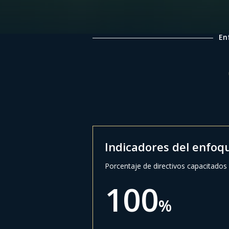
En
Indicadores del enfoq
Porcentaje de directivos capacitado
100
%