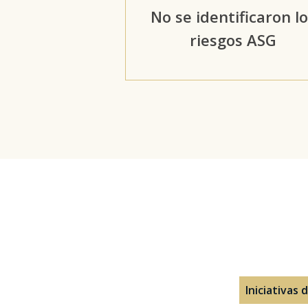
No se identificaron l
riesgos ASG
Iniciativas