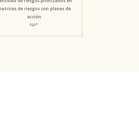
antidad de riesgos priorizados en
atrices de riesgos con planes de
acción
NA*