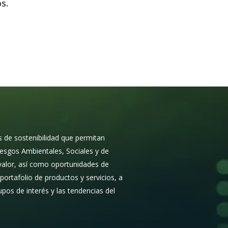
s.
s de sostenibilidad que permitan
 riesgos Ambientales, Sociales y de
valor, así como oportunidades de
portafolio de productos y servicios, a
upos de interés y las tendencias del