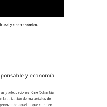
ltural y Gastronómico.
sponsable y economía
bras y adecuaciones, Cine Colombia
la utilización de
materiales de
 priorizando aquellos que cumplen