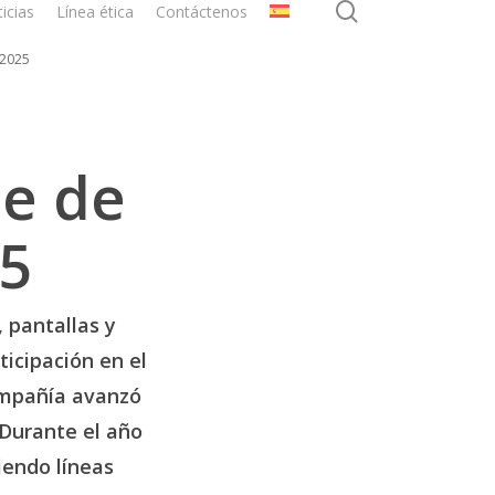
search
icias
Línea ética
Contáctenos
 2025
me de
25
 pantallas y
ticipación en el
ompañía avanzó
 Durante el año
iendo líneas