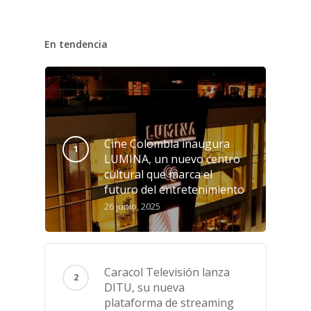
En tendencia
Cine Colombia inaugura
LUMINA, un nuevo centro
cultural que marca el
futuro del entretenimiento
26 junio, 2025
Caracol Televisión lanza
DITU, su nueva
plataforma de streaming