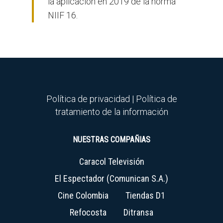
la aplicación en 2019 de la norma
NIIF 16.
Política de privacidad
|
Política de
tratamiento de la información
NUESTRAS COMPAÑIAS
Caracol Televisión
El Espectador (Comunican S.A.)
Cine Colombia
Tiendas D1
Refocosta
Ditransa