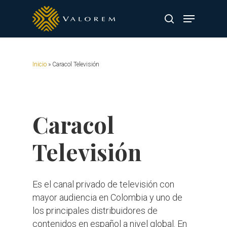
Skip
Menu
to
search
main
content
Inicio
»
Caracol Televisión
Caracol
Televisión
Es el canal privado de televisión con
mayor audiencia en Colombia y uno de
los principales distribuidores de
contenidos en español a nivel global. En