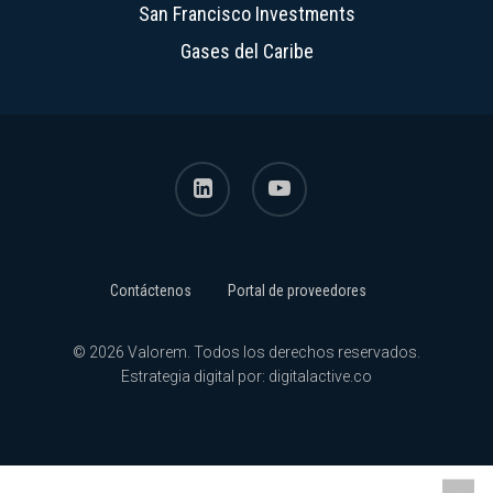
San Francisco Investments
Gases del Caribe
linkedin
youtube
Contáctenos
Portal de proveedores
© 2026 Valorem. Todos los derechos reservados.
Estrategia digital por:
digitalactive.co