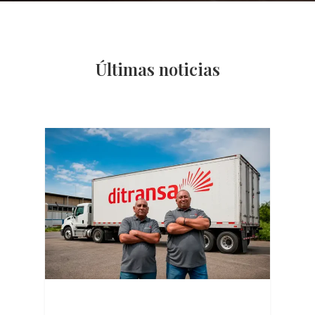
Últimas noticias