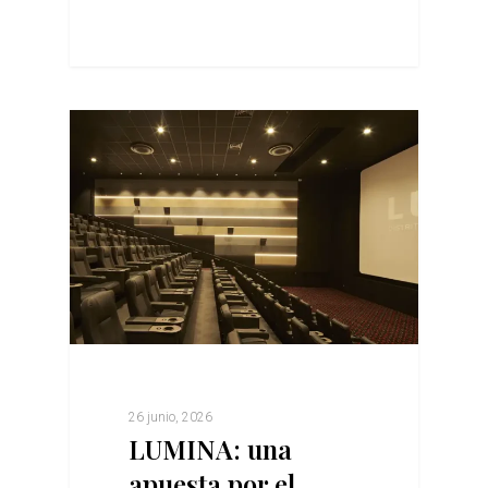
26 junio, 2026
LUMINA: una
apuesta por el