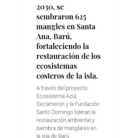
2030, se
sembraron 625
mangles en Santa
Ana, Barú,
fortaleciendo la
restauración de los
ecosistemas
costeros de la isla.
A través del proyecto
Ecosistema Azul,
Decameron y la Fundación
Santo Domingo lideran la
restauración ambiental y
siembra de manglares en
la isla de Barú.