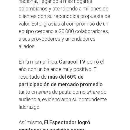
nacional, llegando a más hogares
colombianos y atendiendo a millones de
clientes con su reconocida propuesta de
valor. Esto, gracias al compromiso de un
equipo cercano a 20.000 colaboradores,
a sus proveedores y arrendadores
aliados.
En la misma línea,
Caracol TV
cerró el
año con un balance muy positivo. El
resultado de
más del 60% de
participación de mercado promedio
tanto en
share
de pauta como
share
de
audiencia, evidenciaron su contundente
liderazgo.
Así mismo,
El Espectador logró
mantener su posición como