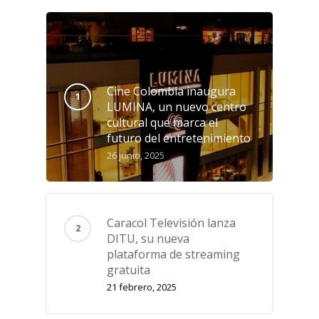
Cine Colombia inaugura
LUMINA, un nuevo centro
cultural que marca el
futuro del entretenimiento
26 junio, 2025
Caracol Televisión lanza
DITU, su nueva
plataforma de streaming
gratuita
21 febrero, 2025