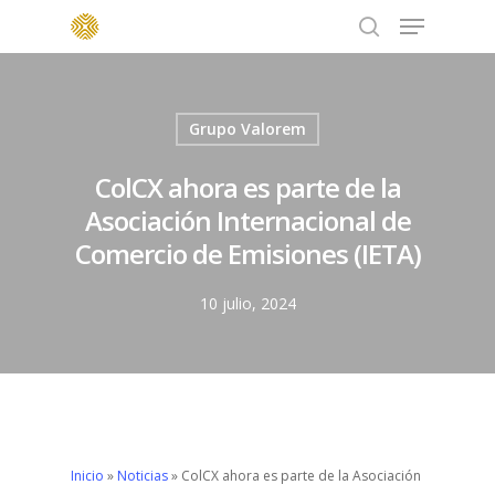
Menu
Skip
to
search
main
content
Grupo Valorem
ColCX ahora es parte de la
Asociación Internacional de
Comercio de Emisiones (IETA)
10 julio, 2024
Inicio
»
Noticias
»
ColCX ahora es parte de la Asociación