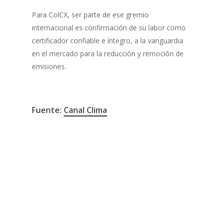
Para ColCX, ser parte de ese gremio
internacional es confirmación de su labor como
certificador confiable e íntegro, a la vanguardia
en el mercado para la reducción y remoción de
emisiones.
Fuente:
Canal Clima
Canal Clima
ColCX
IETA
Internacional