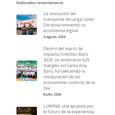
Publicados recientemente
La revolución del
transporte de carga: cómo
Ditransa reinventó su
ecosistema digital
4 agosto, 2026
Dentro del marco de
Impacto Colectivo Barú
2030, se sembraron 625
mangles en Santa Ana,
Barú, fortaleciendo la
restauración de los
ecosistemas costeros de la
isla.
8 julio, 2026
LUMINA: una apuesta por
el futuro de la experiencia,