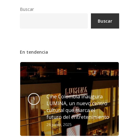
Buscar
Buscar
En tendencia
Cine Colombia inaugura
LUMINA, un nuevo centro
cultural que marca el
futuro del entretenimiento
26 junio, 2025