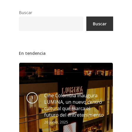
Buscar
Buscar
En tendencia
Cine Colombia inaugura
LUMINA, un nuevo centro
cultural que marca el
futuro del entretenimiento
26 junio, 2025