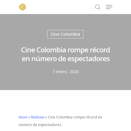
Menu
Skip
to
search
main
content
Cine Colombia
Cine Colombia rompe récord
en número de espectadores
7 enero, 2020
Inicio
»
Noticias
»
Cine Colombia rompe récord en
número de espectadores