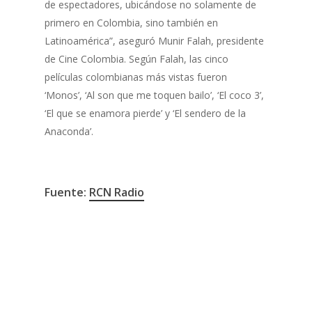
de espectadores, ubicándose no solamente de
primero en Colombia, sino también en
Latinoamérica”, aseguró Munir Falah, presidente
de Cine Colombia. Según Falah, las cinco
películas colombianas más vistas fueron
‘Monos’, ‘Al son que me toquen bailo’, ‘El coco 3’,
‘El que se enamora pierde’ y ‘El sendero de la
Anaconda’.
Fuente:
RCN Radio
Cine
Reconocimientos