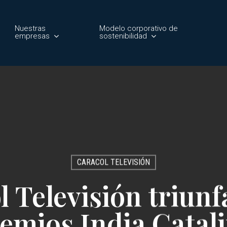
Nuestras
Modelo corporativo de
empresas
sostenibilidad
CARACOL TELEVISIÓN
 Televisión triunf
emios India Catal