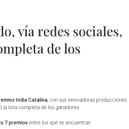
do, vía redes sociales,
completa de los
remios India Catalina
, con sus innovadoras producciones.
ó la lista completa de los ganadores.
uvo 7 premios
entre los que se encuentran: