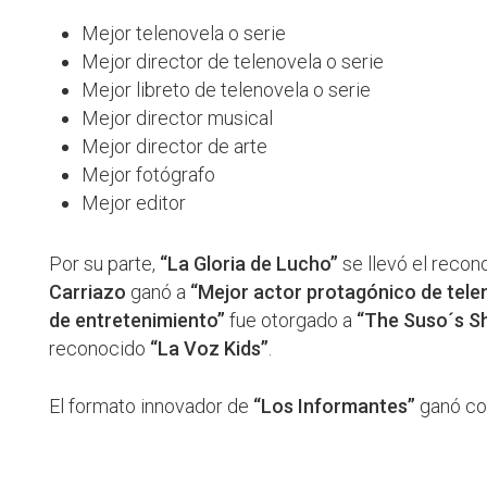
Mejor telenovela o serie
Mejor director de telenovela o serie
Mejor libreto de telenovela o serie
Mejor director musical
Mejor director de arte
Mejor fotógrafo
Mejor editor
Por su parte,
“La Gloria de Lucho”
se llevó el reco
Carriazo
ganó a
“Mejor actor protagónico de telen
de entretenimiento”
fue otorgado a
“The Suso´s S
reconocido
“La Voz Kids”
.
El formato innovador de
“Los Informantes”
ganó c