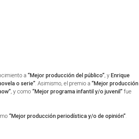
nocimiento a
“Mejor producción del público”
, y
Enrique
ovela o serie”
. Asimismo, el premio a
“Mejor producción
how”
, y como
“Mejor programa infantil y/o juvenil”
fue
omo
“Mejor producción periodística y/o de opinión”
.