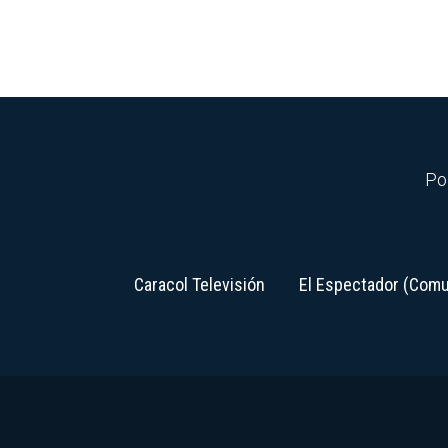
Pol
Caracol Televisión
El Espectador (Comu