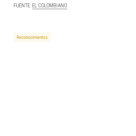
FUENTE:
EL COLOMBIANO
Reconocimientos