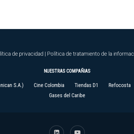
ítica de privacidad
|
Política de tratamiento de la informa
NUESTRAS COMPAÑIAS
nican S.A.)
Cine Colombia
Tiendas D1
Refocosta
Gases del Caribe
linkedin
youtube