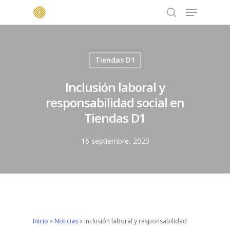
Menu
Skip
to
search
main
content
Tiendas D1
Inclusión laboral y
responsabilidad social en
Tiendas D1
16 septiembre, 2020
Inicio
»
Noticias
»
Inclusión laboral y responsabilidad