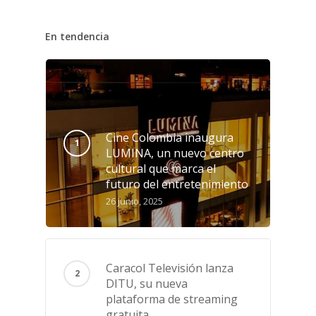
En tendencia
Cine Colombia inaugura
LUMINA, un nuevo centro
cultural que marca el
futuro del entretenimiento
26 junio, 2025
Caracol Televisión lanza
DITU, su nueva
plataforma de streaming
gratuita