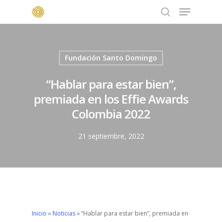
Menu
Skip
to
search
main
content
Fundación Santo Domingo
“Hablar para estar bien”,
premiada en los Effie Awards
Colombia 2022
21 septiembre, 2022
Inicio
»
Noticias
»
“Hablar para estar bien”, premiada en