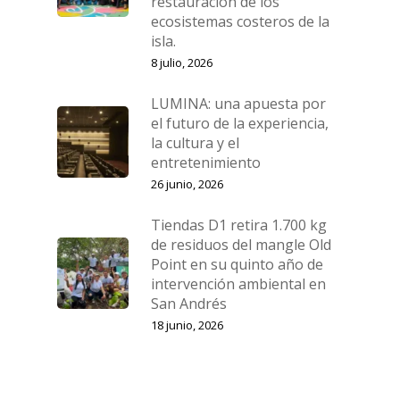
restauración de los
ecosistemas costeros de la
isla.
8 julio, 2026
LUMINA: una apuesta por
el futuro de la experiencia,
la cultura y el
entretenimiento
26 junio, 2026
Tiendas D1 retira 1.700 kg
de residuos del mangle Old
Point en su quinto año de
intervención ambiental en
San Andrés
18 junio, 2026