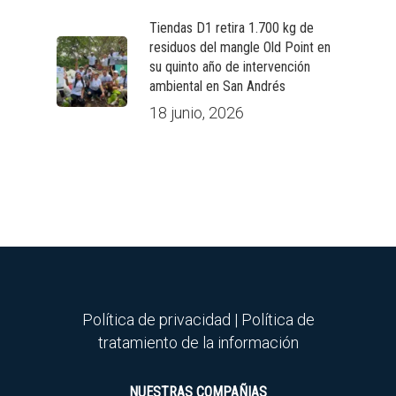
Tiendas D1 retira 1.700 kg de
residuos del mangle Old Point en
su quinto año de intervención
ambiental en San Andrés
18 junio, 2026
Política de privacidad
|
Política de
tratamiento de la información
NUESTRAS COMPAÑIAS