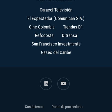
Caracol Televisión
El Espectador (Comunican S.A.)
Cine Colombia
Tiendas D1
Refocosta
Ditransa
San Francisco Investments
Gases del Caribe
linkedin
youtube
Contáctenos
Portal de proveedores