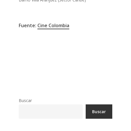
Fuente:
Cine Colombia
Cartagena
Cine
Entretenimiento
Ruta 90
Sociedad
Buscar
Buscar