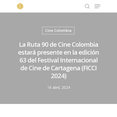
Menu
Skip
to
search
main
content
Cine Colombia
La Ruta 90 de Cine Colombia
estará presente en la edición
63 del Festival Internacional
de Cine de Cartagena (FICCI
2024)
16 abril, 2024