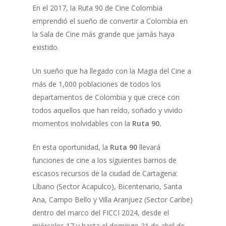
En el 2017, la Ruta 90 de Cine Colombia
emprendió el sueño de convertir a Colombia en
la Sala de Cine más grande que jamás haya
existido.
Un sueño que ha llegado con la Magia del Cine a
más de 1,000 poblaciones de todos los
departamentos de Colombia y que crece con
todos aquellos que han reído, soñado y vivido
momentos inolvidables con la
Ruta 90.
En esta oportunidad, la
Ruta 90
llevará
funciones de cine a los siguientes barrios de
escasos recursos de la ciudad de Cartagena:
Líbano (Sector Acapulco), Bicentenario, Santa
Ana, Campo Bello y Villa Aranjuez (Sector Caribe)
dentro del marco del FICCI 2024, desde el
miércoles 17 y hasta el domingo 21 de abril de