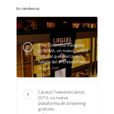
En tendencia
Cine Colombia inaugura
LUMINA, un nuevo centro
cultural que marca el
futuro del entretenimiento
26 junio, 2025
Caracol Televisión lanza
DITU, su nueva
plataforma de streaming
gratuita