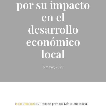
por su impacto
en el
desarrollo
económico
local
6 mayo, 2025
Inicio
»
Noticias
»
D1 recibe el premio al Mérito Empresarial