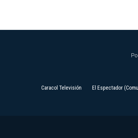
Pol
Caracol Televisión
El Espectador (Comu