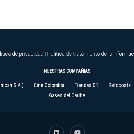
ítica de privacidad
|
Política de tratamiento de la informa
NUESTRAS COMPAÑIAS
nican S.A.)
Cine Colombia
Tiendas D1
Refocosta
Gases del Caribe
linkedin
youtube