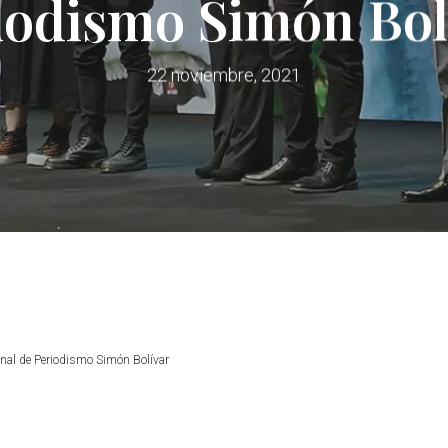
iodismo Simón Bol
22 noviembre, 2021
onal de Periodismo Simón Bolívar