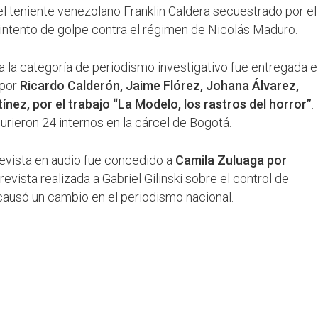
 el teniente venezolano Franklin Caldera secuestrado por el
 intento de golpe contra el régimen de Nicolás Maduro.
a la categoría de periodismo investigativo fue entregada e
 por
Ricardo Calderón, Jaime Flórez, Johana Álvarez,
nez, por el trabajo “La Modelo, los rastros del horror”
.
murieron 24 internos en la cárcel de Bogotá.
revista en audio fue concedido a
Camila Zuluaga por
trevista realizada a Gabriel Gilinski sobre el control de
ausó un cambio en el periodismo nacional.