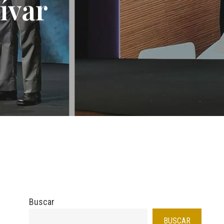
ívar
Buscar
BUSCAR