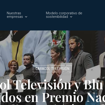
Nuestras
Modelo corporativo de
empresas
sostenibilidad
CARACOL TELEVISIÓN
ol Televisión y Blu
idos en Premio Nac