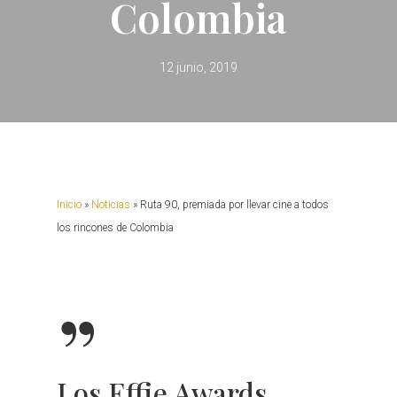
Colombia
12 junio, 2019
Inicio
»
Noticias
»
Ruta 90, premiada por llevar cine a todos
los rincones de Colombia
”
Los Effie Awards