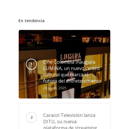
En tendencia
Cine Colombia inaugura
LUMINA, un nuevo centro
cultural que marca el
futuro del entretenimiento
26 junio, 2025
Caracol Televisión lanza
DITU, su nueva
plataforma de streaming