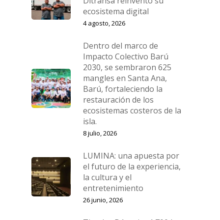
Ditransa reinventó su
ecosistema digital
4 agosto, 2026
Dentro del marco de
Impacto Colectivo Barú
2030, se sembraron 625
mangles en Santa Ana,
Barú, fortaleciendo la
restauración de los
ecosistemas costeros de la
isla.
8 julio, 2026
LUMINA: una apuesta por
el futuro de la experiencia,
la cultura y el
entretenimiento
26 junio, 2026